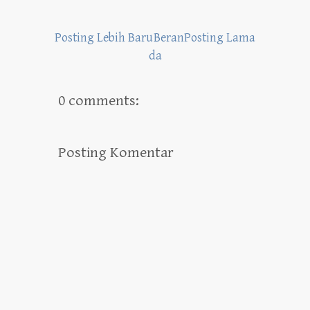
Posting Lebih Baru
Beran
Posting Lama
da
0 comments:
Posting Komentar