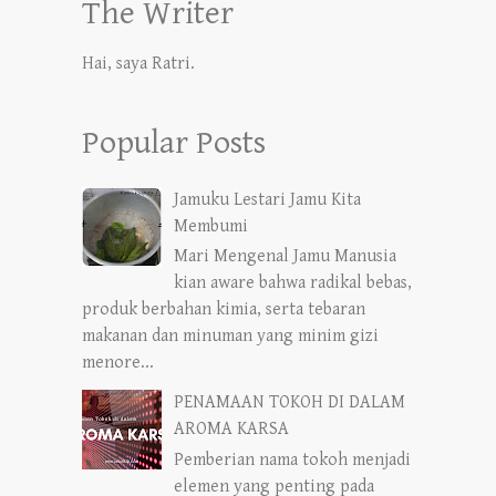
The Writer
Hai, saya Ratri.
Popular Posts
Jamuku Lestari Jamu Kita
Membumi
Mari Mengenal Jamu Manusia
kian aware bahwa radikal bebas,
produk berbahan kimia, serta tebaran
makanan dan minuman yang minim gizi
menore...
PENAMAAN TOKOH DI DALAM
AROMA KARSA
Pemberian nama tokoh menjadi
elemen yang penting pada