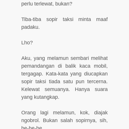
perlu terlewat, bukan?
Tiba-tiba sopir taksi minta maaf
padaku.
Lho?
Aku, yang melamun sembari melihat
pemandangan di balik kaca mobil,
tergagap. Kata-kata yang diucapkan
sopir taksi tiada satu pun tercerna.
Kelewat semuanya. Hanya suara
yang kutangkap.
Orang lagi melamun, kok, diajak
ngobrol. Bukan salah sopirnya, sih,
he-he-he.