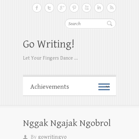
Search
Go Writing!
Let Your Fingers Dance ...
Nggak Ngajak Ngobrol
By
gowritingyo