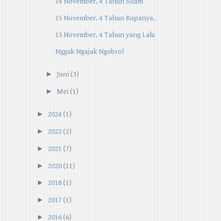
14 November, 4 Tahun Silam
15 November, 4 Tahun Rupanya...
13 November, 4 Tahun yang Lalu
Nggak Ngajak Ngobrol
►
Juni
(3)
►
Mei
(1)
►
2024
(1)
►
2022
(2)
►
2021
(7)
►
2020
(11)
►
2018
(1)
►
2017
(1)
►
2016
(6)