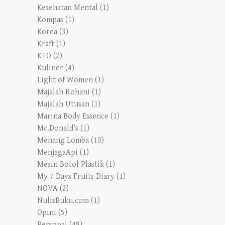
Kesehatan Mental
(1)
Kompas
(1)
Korea
(3)
Kraft
(1)
KTO
(2)
Kuliner
(4)
Light of Women
(1)
Majalah Rohani
(1)
Majalah Utusan
(1)
Marina Body Essence
(1)
Mc.Donald’s
(1)
Menang Lomba
(10)
MenjagaApi
(1)
Mesin Botol Plastik
(1)
My 7 Days Fruits Diary
(1)
NOVA
(2)
NulisBuku.com
(1)
Opini
(5)
Personal
(48)