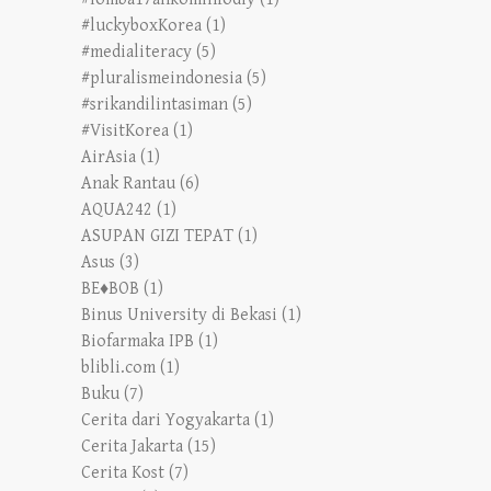
#luckyboxKorea
(1)
#medialiteracy
(5)
#pluralismeindonesia
(5)
#srikandilintasiman
(5)
#VisitKorea
(1)
AirAsia
(1)
Anak Rantau
(6)
AQUA242
(1)
ASUPAN GIZI TEPAT
(1)
Asus
(3)
BE♦BOB
(1)
Binus University di Bekasi
(1)
Biofarmaka IPB
(1)
blibli.com
(1)
Buku
(7)
Cerita dari Yogyakarta
(1)
Cerita Jakarta
(15)
Cerita Kost
(7)