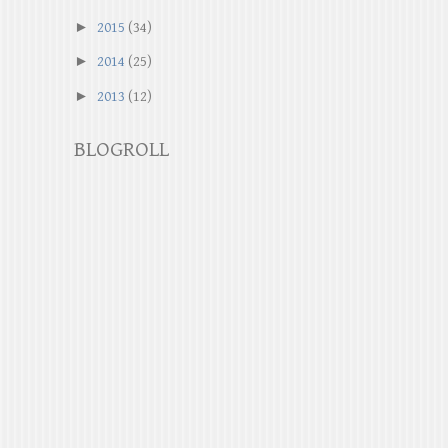
►
2015
(34)
►
2014
(25)
►
2013
(12)
BLOGROLL