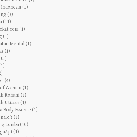
ing
(3)
a
(11)
ekat.com
(1)
g
(1)
atan Mental
(1)
as
(1)
(3)
(1)
2)
er
(4)
 of Women
(1)
ah Rohani
(1)
ah Utusan
(1)
a Body Essence
(1)
nald’s
(1)
ng Lomba
(10)
gaApi
(1)
 Botol Plastik
(1)