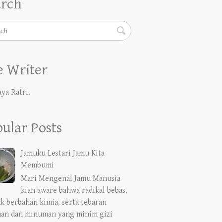
h
 Writer
aya Ratri.
ular Posts
Jamuku Lestari Jamu Kita
Membumi
Mari Mengenal Jamu Manusia
kian aware bahwa radikal bebas,
k berbahan kimia, serta tebaran
an dan minuman yang minim gizi
e...