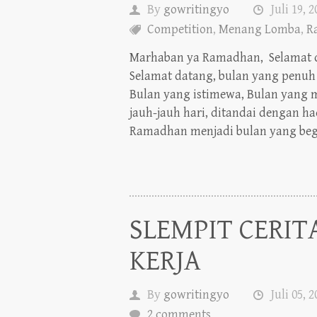
Competition
,
Menang Lomba
,
R
Marhaban ya Ramadhan, Selamat 
Selamat datang, bulan yang penuh
Bulan yang istimewa, Bulan yang 
jauh-jauh hari, ditandai dengan had
Ramadhan menjadi bulan yang begit
SLEMPIT CERIT
KERJA
By
gowritingyo
Juli 05, 
2 comments