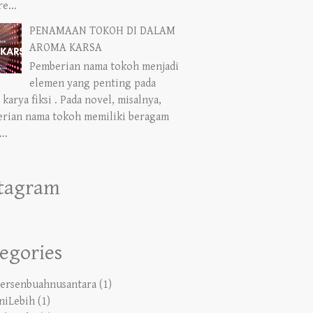
PENAMAAN TOKOH DI DALAM
AROMA KARSA
Pemberian nama tokoh menjadi
elemen yang penting pada
 karya fiksi . Pada novel, misalnya,
rian nama tokoh memiliki beragam
..
stagram
egories
ersenbuahnusantara
(1)
niLebih
(1)
tabineka
(5)