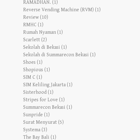
RAMADHAN.
(1)
Reverse Vending Machine (RVM)
(1)
Review
(10)
RMHC
(1)
Rumah Nyaman
(1)
Scarlett
(2)
Sekolah di Bekasi
(1)
Sekolah di Summarecon Bekasi
(1)
Shoes
(1)
Shopious
(1)
SIM C
(1)
SIM Keliling Jakarta
(1)
Sisterhood
(1)
Stripes for Love
(1)
Summarecon Bekasi
(1)
Sunpride
(1)
Surat Menyurat
(5)
Systema
(3)
The Bay Bali
(1)