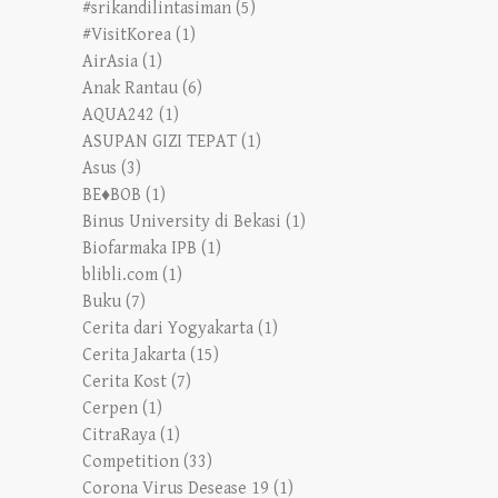
#srikandilintasiman
(5)
#VisitKorea
(1)
AirAsia
(1)
Anak Rantau
(6)
AQUA242
(1)
ASUPAN GIZI TEPAT
(1)
Asus
(3)
BE♦BOB
(1)
Binus University di Bekasi
(1)
Biofarmaka IPB
(1)
blibli.com
(1)
Buku
(7)
Cerita dari Yogyakarta
(1)
Cerita Jakarta
(15)
Cerita Kost
(7)
Cerpen
(1)
CitraRaya
(1)
Competition
(33)
Corona Virus Desease 19
(1)