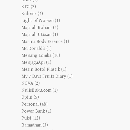
KTO
(2)
Kuliner
(4)
Light of Women
(1)
Majalah Rohani
(1)
Majalah Utusan
(1)
Marina Body Essence
(1)
Mc.Donald’s
(1)
Menang Lomba
(10)
MenjagaApi
(1)
Mesin Botol Plastik
(1)
My 7 Days Fruits Diary
(1)
NOVA
(2)
NulisBuku.com
(1)
Opini
(5)
Personal
(48)
Power Bank
(1)
Puisi
(12)
Ramadhan
(3)