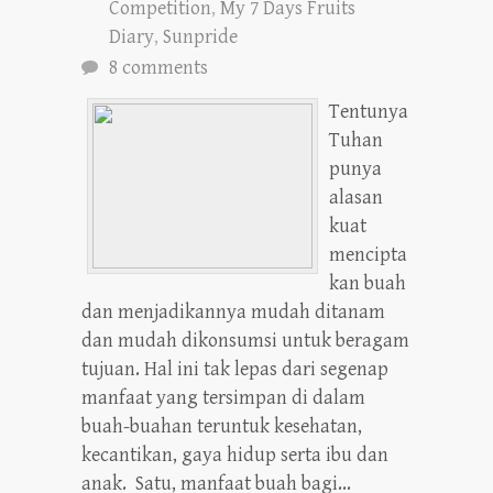
Competition
,
My 7 Days Fruits
Diary
,
Sunpride
8 comments
Tentunya
Tuhan
punya
alasan
kuat
mencipta
kan buah
dan menjadikannya mudah ditanam
dan mudah dikonsumsi untuk beragam
tujuan. Hal ini tak lepas dari segenap
manfaat yang tersimpan di dalam
buah-buahan teruntuk kesehatan,
kecantikan, gaya hidup serta ibu dan
anak. Satu, manfaat buah bagi...