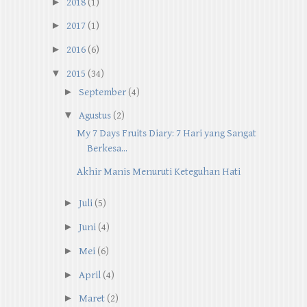
►
2018
(1)
►
2017
(1)
►
2016
(6)
▼
2015
(34)
►
September
(4)
▼
Agustus
(2)
My 7 Days Fruits Diary: 7 Hari yang Sangat
Berkesa...
Akhir Manis Menuruti Keteguhan Hati
►
Juli
(5)
►
Juni
(4)
►
Mei
(6)
►
April
(4)
►
Maret
(2)