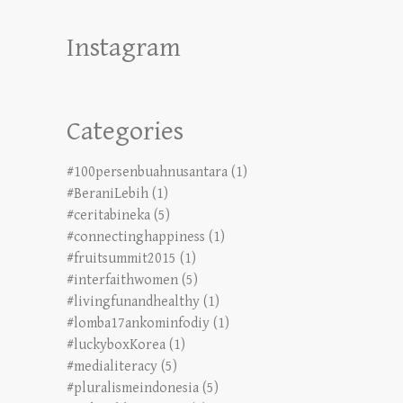
Instagram
Categories
#100persenbuahnusantara
(1)
#BeraniLebih
(1)
#ceritabineka
(5)
#connectinghappiness
(1)
#fruitsummit2015
(1)
#interfaithwomen
(5)
#livingfunandhealthy
(1)
#lomba17ankominfodiy
(1)
#luckyboxKorea
(1)
#medialiteracy
(5)
#pluralismeindonesia
(5)