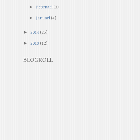
►
Februari
(3)
►
Januari
(4)
►
2014
(25)
►
2013
(12)
BLOGROLL