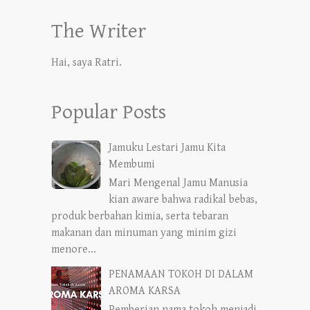
The Writer
Hai, saya Ratri.
Popular Posts
Jamuku Lestari Jamu Kita
Membumi
Mari Mengenal Jamu Manusia
kian aware bahwa radikal bebas,
produk berbahan kimia, serta tebaran
makanan dan minuman yang minim gizi
menore...
PENAMAAN TOKOH DI DALAM
AROMA KARSA
Pemberian nama tokoh menjadi