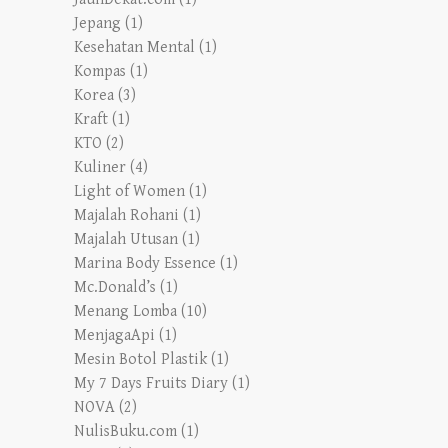
Jepang
(1)
Kesehatan Mental
(1)
Kompas
(1)
Korea
(3)
Kraft
(1)
KTO
(2)
Kuliner
(4)
Light of Women
(1)
Majalah Rohani
(1)
Majalah Utusan
(1)
Marina Body Essence
(1)
Mc.Donald’s
(1)
Menang Lomba
(10)
MenjagaApi
(1)
Mesin Botol Plastik
(1)
My 7 Days Fruits Diary
(1)
NOVA
(2)
NulisBuku.com
(1)