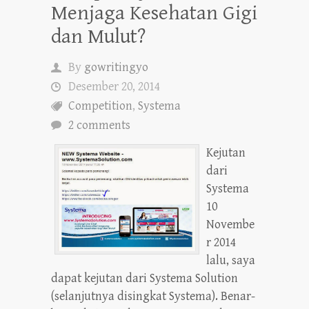
Menjaga Kesehatan Gigi
dan Mulut?
By
gowritingyo
Desember 20, 2014
Competition
,
Systema
2 comments
Kejutan
dari
Systema
10
Novembe
r 2014
lalu, saya
dapat kejutan dari Systema Solution
(selanjutnya disingkat Systema). Benar-