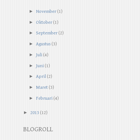
►
November
(1)
►
Oktober
(1)
►
September
(2)
►
Agustus
(3)
►
Juli
(4)
►
Juni
(1)
►
April
(2)
►
Maret
(3)
►
Februari
(4)
►
2013
(12)
BLOGROLL