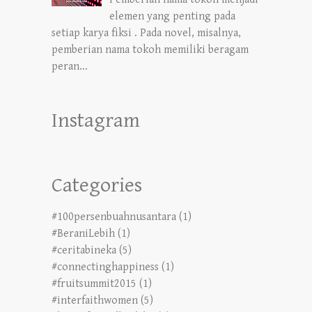
elemen yang penting pada
setiap karya fiksi . Pada novel, misalnya,
pemberian nama tokoh memiliki beragam
peran...
Instagram
Categories
#100persenbuahnusantara
(1)
#BeraniLebih
(1)
#ceritabineka
(5)
#connectinghappiness
(1)
#fruitsummit2015
(1)
#interfaithwomen
(5)