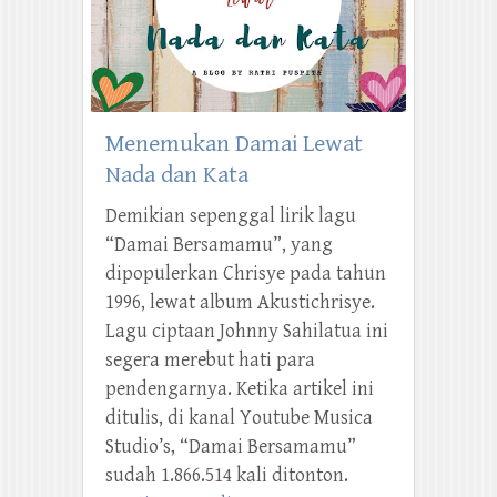
Menemukan Damai Lewat
Nada dan Kata
Demikian sepenggal lirik lagu
“Damai Bersamamu”, yang
dipopulerkan Chrisye pada tahun
1996, lewat album Akustichrisye.
Lagu ciptaan Johnny Sahilatua ini
segera merebut hati para
pendengarnya. Ketika artikel ini
ditulis, di kanal Youtube Musica
Studio’s, “Damai Bersamamu”
sudah 1.866.514 kali ditonton.