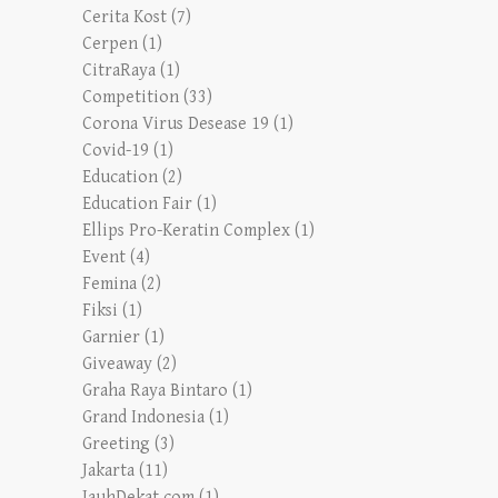
Cerita Kost
(7)
Cerpen
(1)
CitraRaya
(1)
Competition
(33)
Corona Virus Desease 19
(1)
Covid-19
(1)
Education
(2)
Education Fair
(1)
Ellips Pro-Keratin Complex
(1)
Event
(4)
Femina
(2)
Fiksi
(1)
Garnier
(1)
Giveaway
(2)
Graha Raya Bintaro
(1)
Grand Indonesia
(1)
Greeting
(3)
Jakarta
(11)
JauhDekat.com
(1)