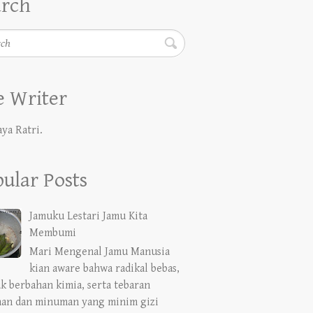
h
 Writer
aya Ratri.
ular Posts
Jamuku Lestari Jamu Kita
Membumi
Mari Mengenal Jamu Manusia
kian aware bahwa radikal bebas,
k berbahan kimia, serta tebaran
an dan minuman yang minim gizi
e...