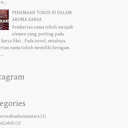
PENAMAAN TOKOH DI DALAM
AROMA KARSA
Pemberian nama tokoh menjadi
elemen yang penting pada
 karya fiksi . Pada novel, misalnya,
rian nama tokoh memiliki beragam
..
stagram
egories
ersenbuahnusantara
(1)
niLebih
(1)
tabineka
(5)