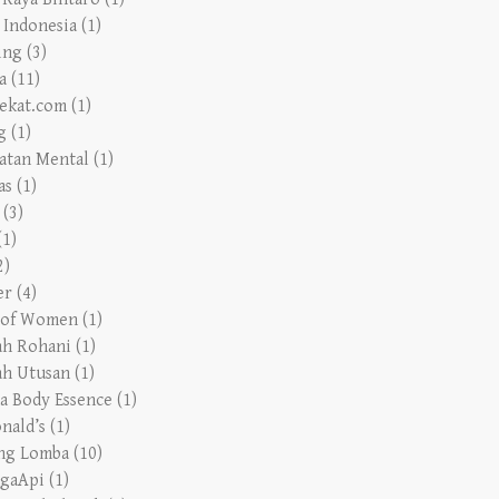
ing
(3)
a
(11)
ekat.com
(1)
g
(1)
atan Mental
(1)
as
(1)
(3)
(1)
2)
er
(4)
 of Women
(1)
ah Rohani
(1)
ah Utusan
(1)
a Body Essence
(1)
nald’s
(1)
ng Lomba
(10)
gaApi
(1)
 Botol Plastik
(1)