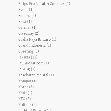
Ellips Pro-Keratin Complex
(1)
Event
(4)
Femina
(2)
Fiksi
(1)
Garnier
(1)
Giveaway
(2)
Graha Raya Bintaro
(1)
Grand Indonesia
(1)
Greeting
(3)
Jakarta
(11)
JauhDekat.com
(1)
Jepang
(1)
Kesehatan Mental
(1)
Kompas
(1)
Korea
(3)
Kraft
(1)
KTO
(2)
Kuliner
(4)
Light of Women
(1)