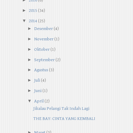
2016
(6)
►
2015
(34)
▼
2014
(25)
►
Desember
(4)
►
November
(1)
►
Oktober
(1)
►
September
(2)
►
Agustus
(3)
►
Juli
(4)
►
Juni
(1)
▼
April
(2)
Jikalau Pelangi Tak Indah Lagi
THE BAY: CINTA YANG KEMBALI
►
Maret
(3)