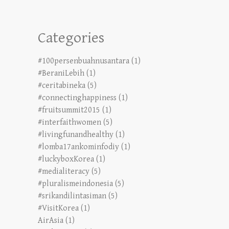
Categories
#100persenbuahnusantara
(1)
#BeraniLebih
(1)
#ceritabineka
(5)
#connectinghappiness
(1)
#fruitsummit2015
(1)
#interfaithwomen
(5)
#livingfunandhealthy
(1)
#lomba17ankominfodiy
(1)
#luckyboxKorea
(1)
#medialiteracy
(5)
#pluralismeindonesia
(5)
#srikandilintasiman
(5)
#VisitKorea
(1)
AirAsia
(1)