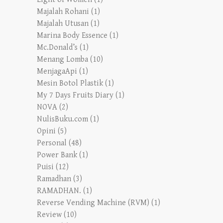
Majalah Rohani
(1)
Majalah Utusan
(1)
Marina Body Essence
(1)
Mc.Donald’s
(1)
Menang Lomba
(10)
MenjagaApi
(1)
Mesin Botol Plastik
(1)
My 7 Days Fruits Diary
(1)
NOVA
(2)
NulisBuku.com
(1)
Opini
(5)
Personal
(48)
Power Bank
(1)
Puisi
(12)
Ramadhan
(3)
RAMADHAN.
(1)
Reverse Vending Machine (RVM)
(1)
Review
(10)