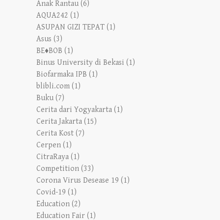
Anak Rantau
(6)
AQUA242
(1)
ASUPAN GIZI TEPAT
(1)
Asus
(3)
BE♦BOB
(1)
Binus University di Bekasi
(1)
Biofarmaka IPB
(1)
blibli.com
(1)
Buku
(7)
Cerita dari Yogyakarta
(1)
Cerita Jakarta
(15)
Cerita Kost
(7)
Cerpen
(1)
CitraRaya
(1)
Competition
(33)
Corona Virus Desease 19
(1)
Covid-19
(1)
Education
(2)
Education Fair
(1)