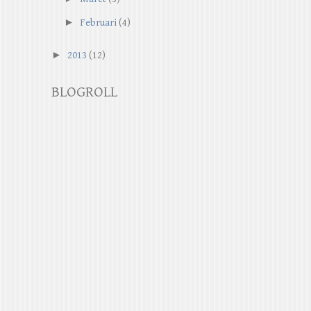
►
Februari
(4)
►
2013
(12)
BLOGROLL