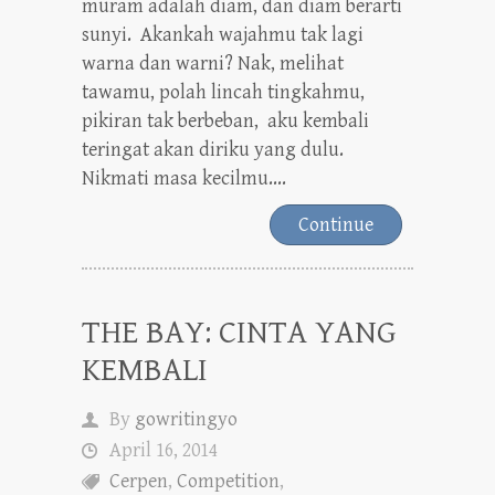
muram adalah diam, dan diam berarti
sunyi. Akankah wajahmu tak lagi
warna dan warni? Nak, melihat
tawamu, polah lincah tingkahmu,
pikiran tak berbeban, aku kembali
teringat akan diriku yang dulu.
Nikmati masa kecilmu....
Continue
THE BAY: CINTA YANG
KEMBALI
By
gowritingyo
April 16, 2014
Cerpen
,
Competition
,