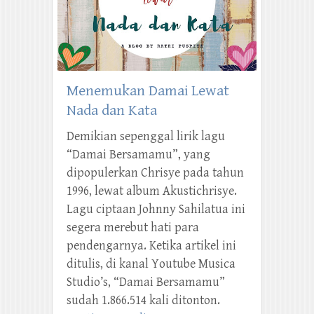
Menemukan Damai Lewat
Nada dan Kata
Demikian sepenggal lirik lagu
“Damai Bersamamu”, yang
dipopulerkan Chrisye pada tahun
1996, lewat album Akustichrisye.
Lagu ciptaan Johnny Sahilatua ini
segera merebut hati para
pendengarnya. Ketika artikel ini
ditulis, di kanal Youtube Musica
Studio’s, “Damai Bersamamu”
sudah 1.866.514 kali ditonton.