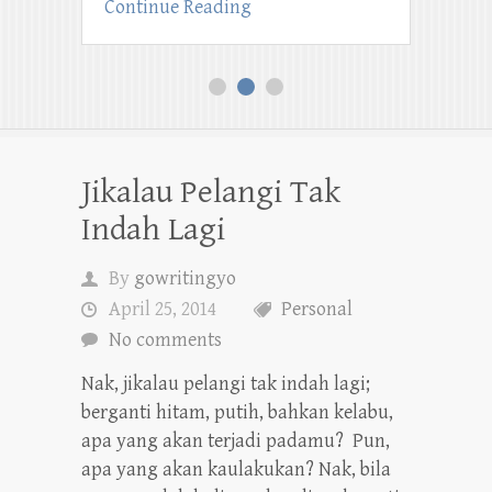
Continue Reading
1
2
3
Jikalau Pelangi Tak
Indah Lagi
By
gowritingyo
April 25, 2014
Personal
No comments
Nak, jikalau pelangi tak indah lagi;
berganti hitam, putih, bahkan kelabu,
apa yang akan terjadi padamu? Pun,
apa yang akan kaulakukan? Nak, bila