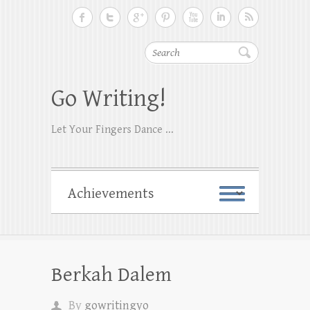
Search
Go Writing!
Let Your Fingers Dance ...
Berkah Dalem
By
gowritingyo