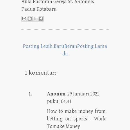
Aula Pastoran Gereja St. Antonius
Padua Kotabaru
Posting Lebih Baru
Beran
Posting Lama
da
1 komentar:
Anonim
29 Januari 2022
pukul 04.41
How to make money from
betting on sports - Work
Tomake Money