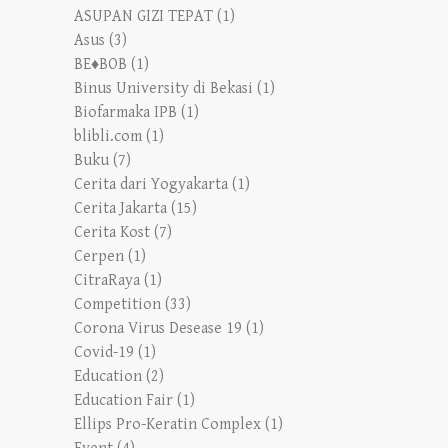
ASUPAN GIZI TEPAT
(1)
Asus
(3)
BE♦BOB
(1)
Binus University di Bekasi
(1)
Biofarmaka IPB
(1)
blibli.com
(1)
Buku
(7)
Cerita dari Yogyakarta
(1)
Cerita Jakarta
(15)
Cerita Kost
(7)
Cerpen
(1)
CitraRaya
(1)
Competition
(33)
Corona Virus Desease 19
(1)
Covid-19
(1)
Education
(2)
Education Fair
(1)
Ellips Pro-Keratin Complex
(1)