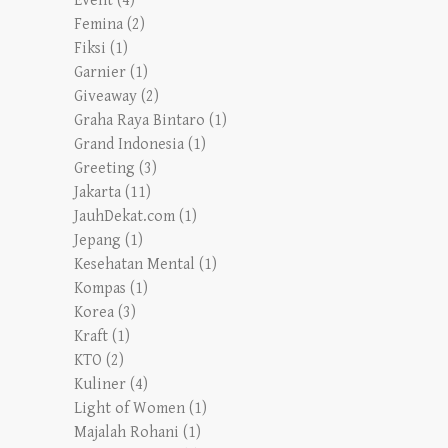
Event
(4)
Femina
(2)
Fiksi
(1)
Garnier
(1)
Giveaway
(2)
Graha Raya Bintaro
(1)
Grand Indonesia
(1)
Greeting
(3)
Jakarta
(11)
JauhDekat.com
(1)
Jepang
(1)
Kesehatan Mental
(1)
Kompas
(1)
Korea
(3)
Kraft
(1)
KTO
(2)
Kuliner
(4)
Light of Women
(1)
Majalah Rohani
(1)