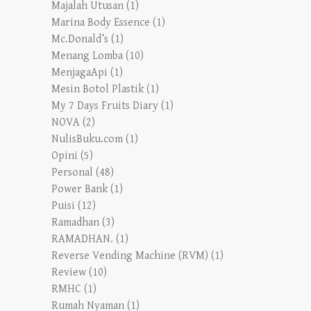
Majalah Utusan
(1)
Marina Body Essence
(1)
Mc.Donald’s
(1)
Menang Lomba
(10)
MenjagaApi
(1)
Mesin Botol Plastik
(1)
My 7 Days Fruits Diary
(1)
NOVA
(2)
NulisBuku.com
(1)
Opini
(5)
Personal
(48)
Power Bank
(1)
Puisi
(12)
Ramadhan
(3)
RAMADHAN.
(1)
Reverse Vending Machine (RVM)
(1)
Review
(10)
RMHC
(1)
Rumah Nyaman
(1)