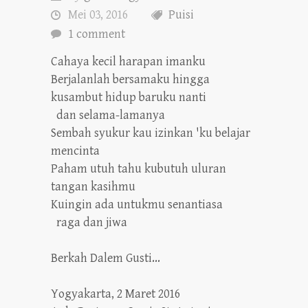
Mei 03, 2016
Puisi
1 comment
Cahaya kecil harapan imanku
Berjalanlah bersamaku hingga
kusambut hidup baruku nanti
dan selama-lamanya
Sembah syukur kau izinkan 'ku belajar
mencinta
Paham utuh tahu kubutuh uluran
tangan kasihmu
Kuingin ada untukmu senantiasa
raga dan jiwa
Berkah Dalem Gusti...
Yogyakarta, 2 Maret 2016