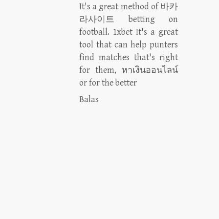
It's a great method of
바카
라사이트
betting on
football.
1xbet
It's a great
tool that can help punters
find matches that's right
for them,
หาเงินออนไลน์
or for the better
Balas