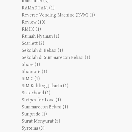
Ramadhan
(3)
RAMADHAN.
(1)
Reverse Vending Machine (RVM)
(1)
Review
(10)
RMHC
(1)
Rumah Nyaman
(1)
Scarlett
(2)
Sekolah di Bekasi
(1)
Sekolah di Summarecon Bekasi
(1)
Shoes
(1)
Shopious
(1)
SIM C
(1)
SIM Keliling Jakarta
(1)
Sisterhood
(1)
Stripes for Love
(1)
Summarecon Bekasi
(1)
Sunpride
(1)
Surat Menyurat
(5)
Systema
(3)