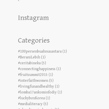
Instagram
Categories
#100persenbuahnusantara
(1)
#BeraniLebih
(1)
#ceritabineka
(5)
#connectinghappiness
(1)
#fruitsummit2015
(1)
#interfaithwomen
(5)
#livingfunandhealthy
(1)
#lomba17ankominfodiy
(1)
#luckyboxKorea
(1)
#medialiteracy
(5)