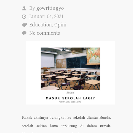
By
gowritingyo
Januari 04, 2021
Education
,
Opini
No comments
Kakak akhirnya berangkat ke sekolah diantar Bunda,
setelah sekian lama terkurung di dalam rumah.