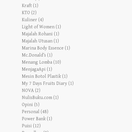
Kraft
(1)
KTO
(2)
Kuliner
(4)
Light of Women
(1)
Majalah Rohani
(1)
Majalah Utusan
(1)
Marina Body Essence
(1)
Mc.Donald’s
(1)
Menang Lomba
(10)
MenjagaApi
(1)
Mesin Botol Plastik
(1)
My 7 Days Fruits Diary
(1)
NOVA
(2)
NulisBuku.com
(1)
Opini
(5)
Personal
(48)
Power Bank
(1)
Puisi
(12)