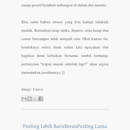
energi positif kembali terbangun di dalam diri mereka.
Kita sadar bahwa situasi yang kita hadapi tidaklah
mudah. Kerinduan tatap muka, depresi, serta harap dan
cemas bercampur aduk menjadi satu. Oleh karena itu,
hendaknya solusi demi solusi kita upayakan dan
bagikan demi kebaikan bersama, sambil berharap,
pertanyaan “kapan masuk sekolah lagi?” akan segera
menemukan jawabannya. []
Image: Canva
Posting Lebih Baru
Beran
Posting Lama