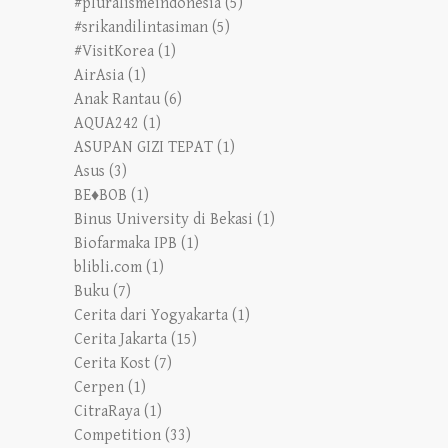
#pluralismeindonesia
(5)
#srikandilintasiman
(5)
#VisitKorea
(1)
AirAsia
(1)
Anak Rantau
(6)
AQUA242
(1)
ASUPAN GIZI TEPAT
(1)
Asus
(3)
BE♦BOB
(1)
Binus University di Bekasi
(1)
Biofarmaka IPB
(1)
blibli.com
(1)
Buku
(7)
Cerita dari Yogyakarta
(1)
Cerita Jakarta
(15)
Cerita Kost
(7)
Cerpen
(1)
CitraRaya
(1)
Competition
(33)