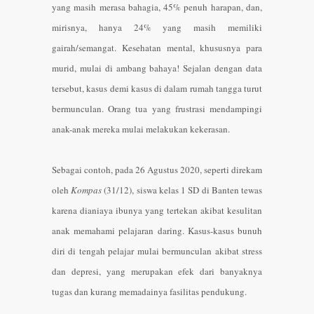
yang masih merasa bahagia, 45% penuh harapan, dan,
mirisnya, hanya 24% yang masih memiliki
gairah/semangat. Kesehatan mental, khususnya para
murid, mulai di ambang bahaya! Sejalan dengan data
tersebut, kasus demi kasus di dalam rumah tangga turut
bermunculan. Orang tua yang frustrasi mendampingi
anak-anak mereka mulai melakukan kekerasan.
Sebagai contoh, pada 26 Agustus 2020, seperti direkam
oleh
Kompas
(31/12), siswa kelas 1 SD di Banten tewas
karena dianiaya ibunya yang tertekan akibat kesulitan
anak memahami pelajaran daring. Kasus-kasus bunuh
diri di tengah pelajar mulai bermunculan akibat stress
dan depresi, yang merupakan efek dari banyaknya
tugas dan kurang memadainya fasilitas pendukung.