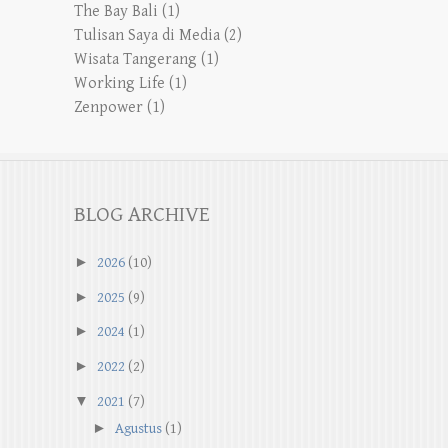
The Bay Bali
(1)
Tulisan Saya di Media
(2)
Wisata Tangerang
(1)
Working Life
(1)
Zenpower
(1)
BLOG ARCHIVE
►
2026
(10)
►
2025
(9)
►
2024
(1)
►
2022
(2)
▼
2021
(7)
►
Agustus
(1)