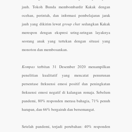
jauh. Tokoh Bunda membombardir Kakak dengan
ocehan, perintah, dan informasi pembelajaran jarak
jauh yang dikirim lewat
group chat
sedangkan Kakak
merespon dengan ekspresi uring-uringan layaknya
seorang anak yang tertekan dengan situasi yang
monoton dan membosankan.
Kompas
terbitan 31 Desember 2020 menampilkan
penelitian kualitatif yang mencatat penurunan
persentase frekuensi emosi positif dan peningkatan
frekuensi emosi negatif di kalangan remaja. Sebelum
pandemi, 80% responden merasa bahagia, 71% penuh
harapan, dan 66% bergairah dan bersemangat.
Setelah pandemi, terjadi perubahan: 40% responden