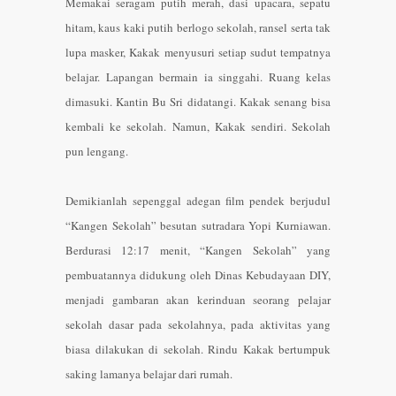
Memakai seragam putih merah, dasi upacara, sepatu
hitam, kaus kaki putih berlogo sekolah, ransel serta tak
lupa masker, Kakak menyusuri setiap sudut tempatnya
belajar. Lapangan bermain ia singgahi. Ruang kelas
dimasuki. Kantin Bu Sri didatangi. Kakak senang bisa
kembali ke sekolah. Namun, Kakak sendiri. Sekolah
pun lengang.
Demikianlah sepenggal adegan film pendek berjudul
“Kangen Sekolah” besutan sutradara Yopi Kurniawan.
Berdurasi 12:17 menit, “Kangen Sekolah” yang
pembuatannya didukung oleh Dinas Kebudayaan DIY,
menjadi gambaran akan kerinduan seorang pelajar
sekolah dasar pada sekolahnya, pada aktivitas yang
biasa dilakukan di sekolah. Rindu Kakak bertumpuk
saking lamanya belajar dari rumah.