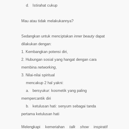
d.
Istirahat cukup
Mau atau tidak melakukannya?
Sedangkan untuk menciptakan
inner beauty
dapat
dilakukan dengan:
1. Kembangkan potensi diri
,
2. Hubungan sosial yang hangat dengan cara
membina
networking
,
3. Nilai-nilai spiritual
mencakup 2 hal yakni:
a.
bersyukur: kosmetik yang paling
mempercantik diri
b.
ketulusan hati: senyum sebagai tanda
pertama ketulusan hati
Melengkapi kemeriahan
talk show
inspiratif