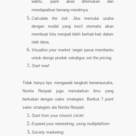
waktu, pasti akan ditemukan dan
mendapatkan benang merahnya.
Calculate the risk
: Jika memulai usaha
dengan modal yang kecil otomatis akan
membuat kita menjadi lebih berhati-hati dalam
olah dana,
Visualize your market
: target pasar membantu
untuk design produk sekaligus
set the pricing
,
Start now
!
Tidak hanya tips mengawali langkah berwirausaha,
Nonita Respati
juga menularkan ilmu yang
berkaitan dengan
sales strategies
. Berikut 7
point
sales strategies
ala Nonita Respati:
Start from your closest circle
!
Expand your networking
,
using multiplatform
Society marketing