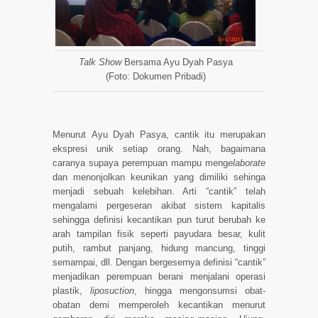
Talk Show
Bersama Ayu Dyah Pasya
(Foto: Dokumen Pribadi)
Menurut
Ayu Dyah Pasya,
cantik itu merupakan
ekspresi unik setiap orang. Nah, bagaimana
caranya supaya perempuan mampu meng
elaborate
dan menonjolkan keunikan yang dimiliki sehinga
menjadi sebuah kelebihan. Arti “cantik” telah
mengalami pergeseran akibat sistem kapitalis
sehingga definisi kecantikan pun turut berubah ke
arah tampilan fisik seperti payudara besar, kulit
putih, rambut panjang, hidung mancung, tinggi
semampai, dll. Dengan bergesernya definisi “cantik”
menjadikan perempuan berani menjalani operasi
plastik,
liposuction
, hingga mengonsumsi obat-
obatan demi memperoleh kecantikan menurut