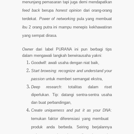
menunjang pemasaran tapi juga demi mendapatkan
feed back
berupa
honest opinion
dari orang-orang
terdekat.
Power of networking
pula yang membuat
ibu 2 orang putra ini mampu menepis kekhawatiran
yang sempat dirasa
.
Owner
dari label PURANA ini pun berbagi tips
dalam mengawali langkah berwirausaha yakni:
Goodwill
: awali usaha dengan niat baik,
Start browsing
:
recognize
and understand
your
passion
untuk memberi semangat ekstra,
Deep research
: totalitas dalam riset
diperlukan.
Tip: datangi sentra-sentra usaha
dan buat perbandingan,
Create uniqueness and put it as your DNA
:
temukan faktor diferensiasi yang membuat
produk anda berbeda. Seiring berjalannya