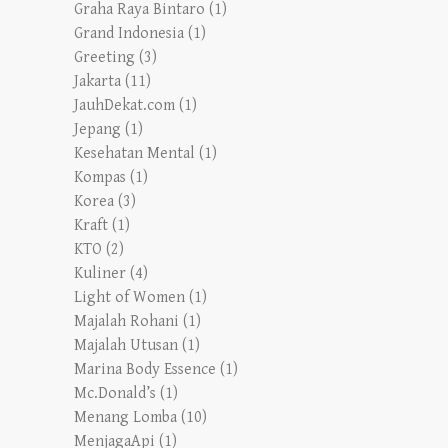
Graha Raya Bintaro
(1)
Grand Indonesia
(1)
Greeting
(3)
Jakarta
(11)
JauhDekat.com
(1)
Jepang
(1)
Kesehatan Mental
(1)
Kompas
(1)
Korea
(3)
Kraft
(1)
KTO
(2)
Kuliner
(4)
Light of Women
(1)
Majalah Rohani
(1)
Majalah Utusan
(1)
Marina Body Essence
(1)
Mc.Donald’s
(1)
Menang Lomba
(10)
MenjagaApi
(1)