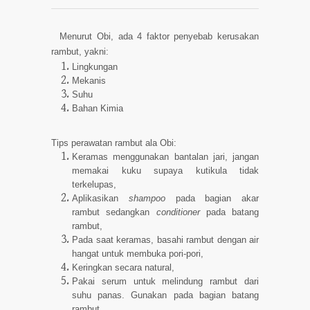
Menurut Obi, ada 4 faktor penyebab kerusakan
rambut, yakni:
Lingkungan
Mekanis
Suhu
Bahan Kimia
Tips perawatan rambut ala Obi:
Keramas menggunakan bantalan jari, jangan
memakai kuku supaya kutikula tidak
terkelupas,
Aplikasikan
shampoo
pada bagian akar
rambut sedangkan
conditioner
pada batang
rambut,
Pada saat keramas, basahi rambut dengan air
hangat untuk membuka pori-pori,
Keringkan secara natural,
Pakai serum untuk melindung rambut dari
suhu panas. Gunakan pada bagian batang
rambut,