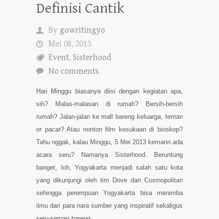
Definisi Cantik
By
gowritingyo
Mei 08, 2013
Event
,
Sisterhood
No comments
Hari Minggu biasanya diisi dengan kegiatan apa,
sih? Malas-malasan di rumah? Bersih-bersih
rumah? Jalan-jalan ke mall bareng keluarga, teman
or pacar? Atau nonton film kesukaan di bioskop?
Tahu nggak, kalau Minggu, 5 Mei 2013 kemarin ada
acara seru? Namanya Sisterhood. Beruntung
banget, loh, Yogyakarta menjadi salah satu kota
yang dikunjungi oleh tim Dove dan Cosmopolitan
sehingga perempuan Yogyakarta bisa menimba
ilmu dari para nara sumber yang inspiratif sekaligus
seru-seruan bareng.