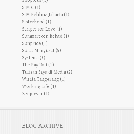
Shopious
(1)
SIM C
(1)
SIM Keliling Jakarta
(1)
Sisterhood
(1)
Stripes for Love
(1)
Summarecon Bekasi
(1)
Sunpride
(1)
Surat Menyurat
(5)
Systema
(3)
The Bay Bali
(1)
Tulisan Saya di Media
(2)
Wisata Tangerang
(1)
Working Life
(1)
Zenpower
(1)
BLOG ARCHIVE