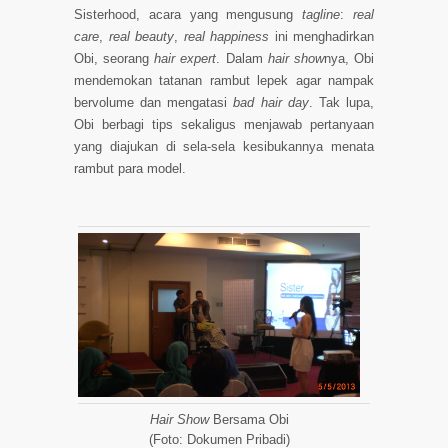
Sisterhood, acara yang mengusung
tagline
:
real
care
,
real beauty
,
real happiness
ini menghadirkan
Obi, seorang
hair expert
. Dalam
hair show
nya, Obi
mendemokan tatanan rambut lepek agar nampak
bervolume dan mengatasi
bad hair day
. Tak lupa,
Obi berbagi tips sekaligus menjawab pertanyaan
yang diajukan di sela-sela kesibukannya menata
rambut para model.
Hair Show
Bersama Obi
(Foto: Dokumen Pribadi)