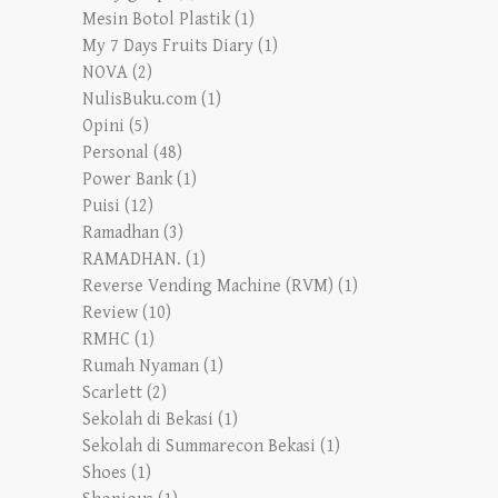
Mesin Botol Plastik
(1)
My 7 Days Fruits Diary
(1)
NOVA
(2)
NulisBuku.com
(1)
Opini
(5)
Personal
(48)
Power Bank
(1)
Puisi
(12)
Ramadhan
(3)
RAMADHAN.
(1)
Reverse Vending Machine (RVM)
(1)
Review
(10)
RMHC
(1)
Rumah Nyaman
(1)
Scarlett
(2)
Sekolah di Bekasi
(1)
Sekolah di Summarecon Bekasi
(1)
Shoes
(1)