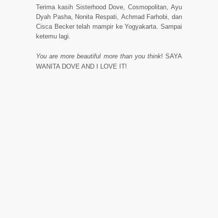
Terima kasih Sisterhood Dove, Cosmopolitan, Ayu
Dyah Pasha, Nonita Respati,
Achmad Farhobi
, dan
Cisca Becker
telah mampir ke Yogyakarta. Sampai
ketemu lagi.
You are more beautiful more than you think
!
SAYA
WANITA DOVE AND I LOVE IT!