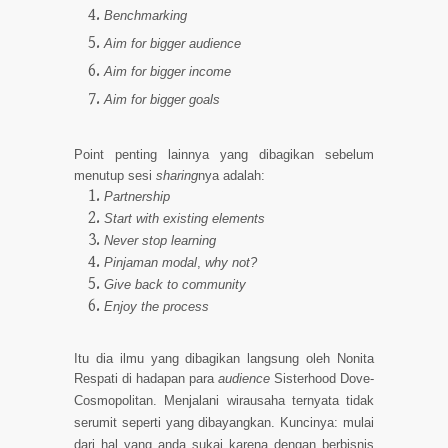
Benchmarking
Aim for bigger audience
Aim for bigger income
Aim for bigger goals
Point penting lainnya yang dibagikan sebelum
menutup sesi
sharing
nya adalah:
Partnership
Start with existing elements
Never stop learning
Pinjaman modal
,
why not?
Give back to community
Enjoy the process
Itu dia ilmu yang dibagikan langsung oleh Nonita
Respati di hadapan para
audience
Sisterhood Dove-
Cosmopolitan. Menjalani wirausaha ternyata tidak
serumit seperti yang dibayangkan. Kuncinya: mulai
dari hal yang anda sukai karena dengan berbisnis