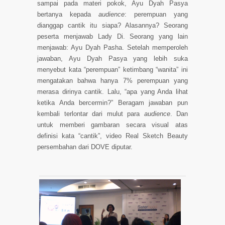
sampai pada materi pokok,
Ayu Dyah Pasya
bertanya kepada
audience
: perempuan yang
dianggap cantik itu siapa? Alasannya? Seorang
peserta menjawab Lady Di. Seorang yang lain
menjawab: Ayu Dyah Pasha. Setelah memperoleh
jawaban,
Ayu Dyah Pasya
yang lebih suka
menyebut kata “perempuan” ketimbang “wanita” ini
mengatakan bahwa hanya 7% perempuan yang
merasa dirinya cantik. Lalu, “apa yang Anda lihat
ketika Anda bercermin?” Beragam jawaban pun
kembali terlontar dari mulut para
audience
. Dan
untuk memberi gambaran secara visual atas
definisi kata “cantik”,
video Real Sketch Beauty
persembahan dari DOVE
diputar.