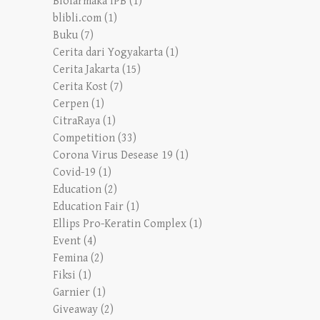
Biofarmaka IPB
(1)
blibli.com
(1)
Buku
(7)
Cerita dari Yogyakarta
(1)
Cerita Jakarta
(15)
Cerita Kost
(7)
Cerpen
(1)
CitraRaya
(1)
Competition
(33)
Corona Virus Desease 19
(1)
Covid-19
(1)
Education
(2)
Education Fair
(1)
Ellips Pro-Keratin Complex
(1)
Event
(4)
Femina
(2)
Fiksi
(1)
Garnier
(1)
Giveaway
(2)