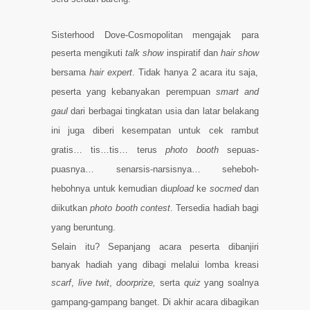
Sisterhood Dove-Cosmopolitan mengajak para
peserta mengikuti
talk show
inspiratif dan
hair show
bersama
hair expert
. Tidak hanya 2 acara itu saja,
peserta yang kebanyakan perempuan
smart and
gaul
dari berbagai tingkatan usia dan latar belakang
ini juga diberi kesempatan untuk cek rambut
gratis… tis…tis… terus
photo booth
sepuas-
puasnya… senarsis-narsisnya… seheboh-
hebohnya untuk kemudian di
upload
ke
socmed
dan
diikutkan
photo booth contest
. Tersedia hadiah bagi
yang beruntung.
Selain itu? Sepanjang acara peserta dibanjiri
banyak hadiah yang dibagi melalui lomba kreasi
scarf
,
live twit
,
doorprize,
serta
quiz
yang soalnya
gampang-gampang banget. Di akhir acara dibagikan